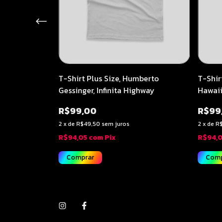
mberto
T-Shirt Plus Size, Humberto
T-Shir
Gessinger, Infinita Highway
Hawaii
R$99,00
R$99
2
x
de
R$49,50
sem juros
2
x
de
R
R$94,05
com
Pix
R$94,
Comprar
Comp