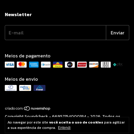
Newsletter
Meios de pagamento
Meios de envio
Copyright Soundcheck - 66957154000184 - 2026. Todos os
direitos reservados.
Ao navegar por este site
você aceita o uso de cookies
para agilizar
a sua experiência de compra.
Entendi