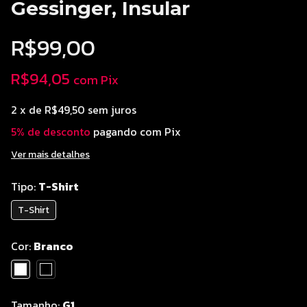
Gessinger, Insular
R$99,00
R$94,05
com
Pix
2
x de
R$49,50
sem juros
5% de desconto
pagando com Pix
Ver mais detalhes
Tipo:
T-Shirt
T-Shirt
Cor:
Branco
Tamanho:
G1