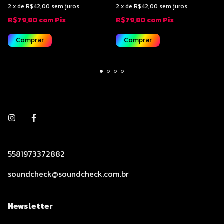
2
x
de
R$42,00
sem juros
2
x
de
R$42,00
sem juros
R$79,80
com
Pix
R$79,80
com
Pix
Comprar
Comprar
5581973372882
soundcheck@soundcheck.com.br
Newsletter