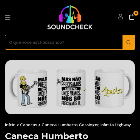
0
Início
>
Canecas
>
Caneca Humberto Gessinger, Infinita Highway
Caneca Humberto