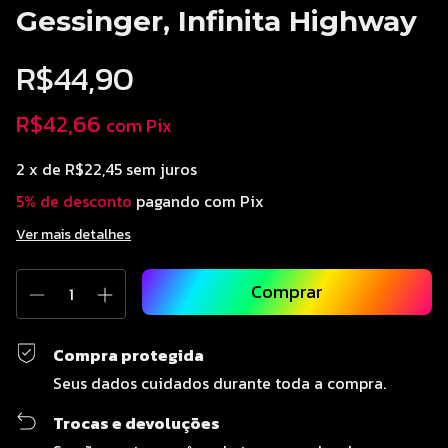
Gessinger, Infinita Highway
R$44,90
R$42,66
com
Pix
2
x de
R$22,45
sem juros
5% de desconto
pagando com Pix
Ver mais detalhes
Compra protegida
Seus dados cuidados durante toda a compra.
Trocas e devoluções