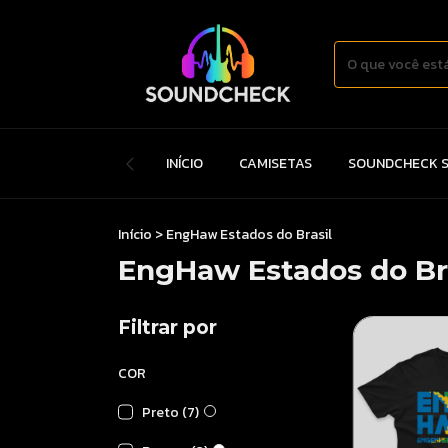
INÍCIO
CAMISETAS
SOUNDCHECK S
Início
>
EngHaw Estados do Brasil
EngHaw Estados do Bra
Filtrar por
COR
Preto (7)