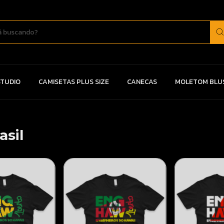
TUDIO
CAMISETAS PLUS SIZE
CANECAS
MOLETOM BLU
sil